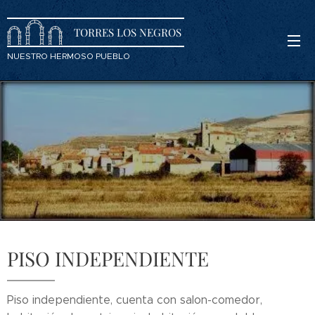
TORRES LOS NEGROS
NUESTRO HERMOSO PUEBLO
PISO INDEPENDIENTE
Piso independiente, cuenta con salon-comedor,