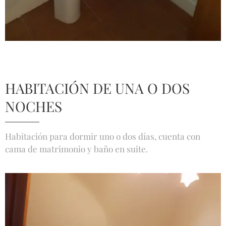
HABITACIÓN DE UNA O DOS
NOCHES
Habitación para dormir uno o dos días, cuenta con
cama de matrimonio y baño en suite.