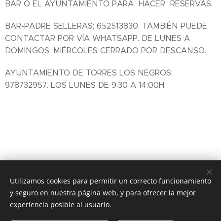
BAR O EL AYUNTAMIENTO PARA HACER RESERVAS.
BAR-PADRE SELLERAS; 652513830. TAMBIÉN PUEDE
CONTACTAR POR VÍA WHATSAPP. DE LUNES A
DOMINGOS. MIÉRCOLES CERRADO POR DESCANSO.
AYUNTAMIENTO DE TORRES LOS NEGROS;
978732957. LOS LUNES DE 9:30 A 14:00H
Utilizamos cookies para permitir un correcto funcionamiento
y seguro en nuestra página web, y para ofrecer la mejor
experiencia posible al usuario.